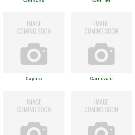
CANNONE
CANTINI
Caputo
Carnevale