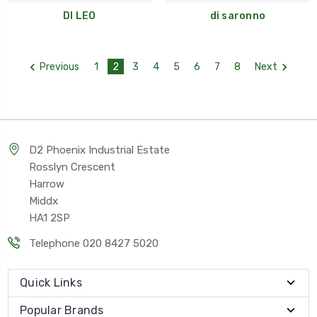
DI LEO
di saronno
Previous
1
2
3
4
5
6
7
8
Next
D2 Phoenix Industrial Estate
Rosslyn Crescent
Harrow
Middx
HA1 2SP
Telephone 020 8427 5020
Quick Links
Popular Brands