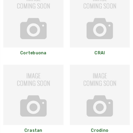
Cortebuona
CRAI
Crastan
Crodino