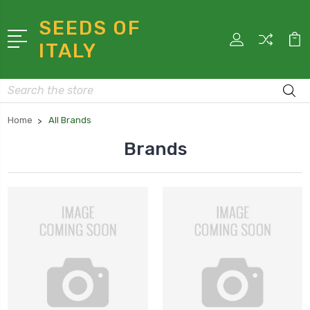
SEEDS OF
ITALY
Search
Home
All Brands
Brands